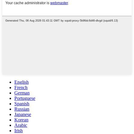
English
French
German
Portuguese
Spanish
Russian
Japanese
Korean
Arabic
Irish