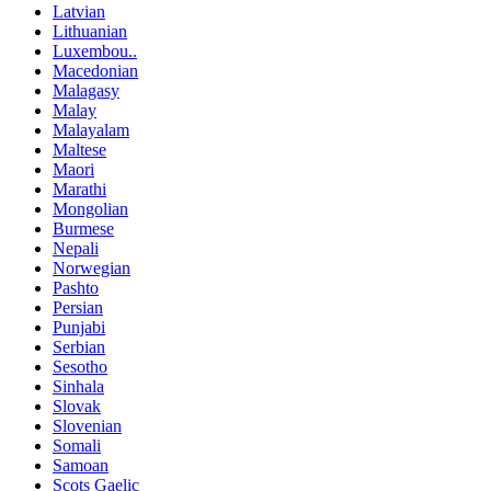
Latvian
Lithuanian
Luxembou..
Macedonian
Malagasy
Malay
Malayalam
Maltese
Maori
Marathi
Mongolian
Burmese
Nepali
Norwegian
Pashto
Persian
Punjabi
Serbian
Sesotho
Sinhala
Slovak
Slovenian
Somali
Samoan
Scots Gaelic