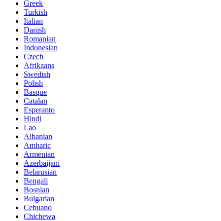
Greek
Turkish
Italian
Danish
Romanian
Indonesian
Czech
Afrikaans
Swedish
Polish
Basque
Catalan
Esperanto
Hindi
Lao
Albanian
Amharic
Armenian
Azerbaijani
Belarusian
Bengali
Bosnian
Bulgarian
Cebuano
Chichewa