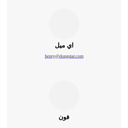
اي ميل
henry@dongstar.com
فون