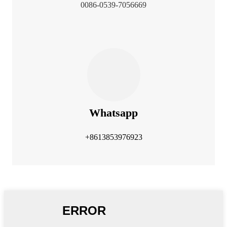
0086-0539-7056669
Whatsapp
+8613853976923