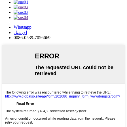
Whatsapp
اي ميل
0086-0539-7056669