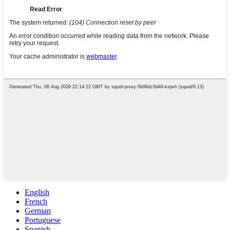
English
French
German
Portuguese
Spanish