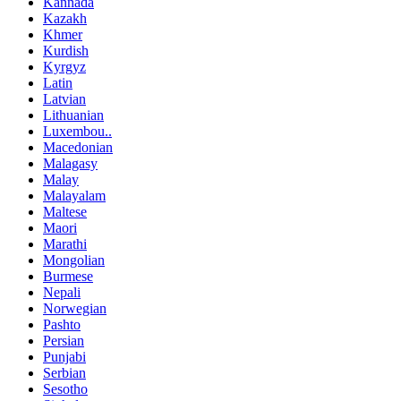
Kannada
Kazakh
Khmer
Kurdish
Kyrgyz
Latin
Latvian
Lithuanian
Luxembou..
Macedonian
Malagasy
Malay
Malayalam
Maltese
Maori
Marathi
Mongolian
Burmese
Nepali
Norwegian
Pashto
Persian
Punjabi
Serbian
Sesotho