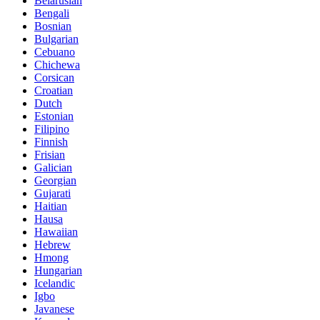
Belarusian
Bengali
Bosnian
Bulgarian
Cebuano
Chichewa
Corsican
Croatian
Dutch
Estonian
Filipino
Finnish
Frisian
Galician
Georgian
Gujarati
Haitian
Hausa
Hawaiian
Hebrew
Hmong
Hungarian
Icelandic
Igbo
Javanese