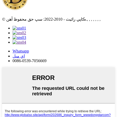
© ڪاپي رائيٽ - 2010-2022: سڀ حق محفوظ آهن., , , , , , ,
Whatsapp
اي ميل
0086-0539-7056669