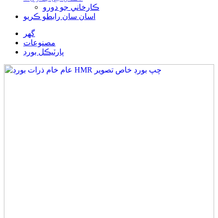
ڪارخاني جو دورو
اسان سان رابطو ڪريو
گهر
مصنوعات
پارٽيڪل بورڊ